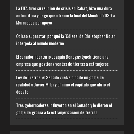
La FIFA tuvo su reunión de crisis en Rabat, hizo una dura
autocrítica y negó que ofreció la final del Mundial 2030 a
Marruecos por apoyo
Odiseo superstar: por qué la ‘Odisea’ de Christopher Nolan
interpela al mundo moderno
El senador libertario Joaquín Benegas Lynch tiene una
empresa que gestiona ventas de tierras a extranjeros
Ley de Tierras: el Senado vuelve a darle un golpe de
realidad a Javier Milei y eliminó el capítulo que abrió el
debate
Tres gobernadores influyeron en el Senado y le dieron el
golpe de gracia a la extranjerización de tierras