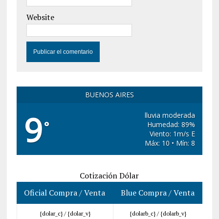
Website
BUENOS AIRES
9
lluvia moderada
°
Humedad: 89%
Viento: 1m/s E
Máx: 10 • Mín: 8
Cotización Dólar
Oficial Compra / Venta
Blue Compra / Venta
{dolar_c} /
{dolar_v}
{dolarb_c} /
{dolarb_v}