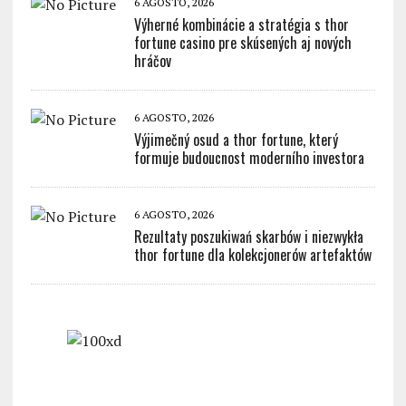
6 AGOSTO, 2026
Výherné kombinácie a stratégia s thor
fortune casino pre skúsených aj nových
hráčov
6 AGOSTO, 2026
Výjimečný osud a thor fortune, který
formuje budoucnost moderního investora
6 AGOSTO, 2026
Rezultaty poszukiwań skarbów i niezwykła
thor fortune dla kolekcjonerów artefaktów