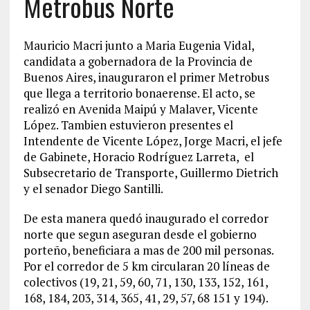
Metrobus Norte
Mauricio Macri junto a Maria Eugenia Vidal,
candidata a gobernadora de la Provincia de
Buenos Aires, inauguraron el primer Metrobus
que llega a territorio bonaerense. El acto, se
realizó en Avenida Maipú y Malaver, Vicente
López. Tambien estuvieron presentes el
Intendente de Vicente López, Jorge Macri, el jefe
de Gabinete, Horacio Rodríguez Larreta, el
Subsecretario de Transporte, Guillermo Dietrich
y el senador Diego Santilli.
De esta manera quedó inaugurado el corredor
norte que segun aseguran desde el gobierno
porteño, beneficiara a mas de 200 mil personas.
Por el corredor de 5 km circularan 20 líneas de
colectivos (19, 21, 59, 60, 71, 130, 133, 152, 161,
168, 184, 203, 314, 365, 41, 29, 57, 68 151 y 194).